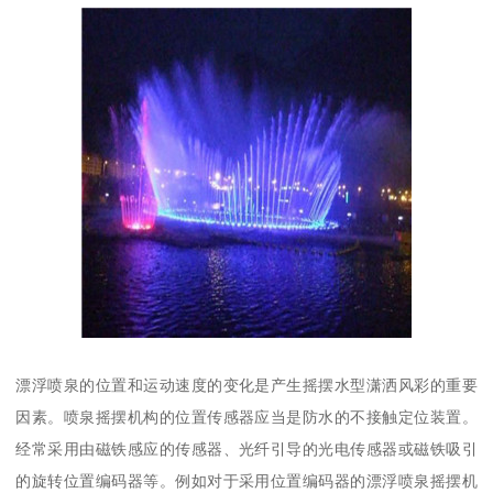
漂浮喷泉的位置和运动速度的变化是产生摇摆水型潇洒风彩的重要
因素。喷泉摇摆机构的位置传感器应当是防水的不接触定位装置。
经常采用由磁铁感应的传感器、光纤引导的光电传感器或磁铁吸引
的旋转位置编码器等。例如对于采用位置编码器的漂浮喷泉摇摆机