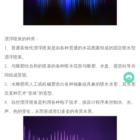
漂浮喷泉的种类：
1、普通装饰性漂浮喷泉是由各种普通的水花图案组成的固定喷水型
漂浮喷泉。
2、与雕塑结合和的喷泉的各种喷水花形与雕塑、水盘、观赏柱等共
同组成景观。
3、水雕塑用人工或机械塑造出各种抽象或具象的喷水水形，其水形
呈某种艺术“形体”的造型。
4、自控漂浮喷泉是利用各种电子技术，按设计程序来控制水、光、
声、色的变化，从而形成变幻多姿的奇异水景。