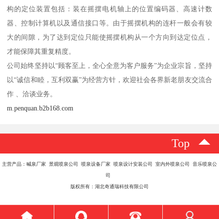
构的定位装置包括：装在摇摆电机轴上的位置编码器、高速计数
器、控制计算机以及通信接口等。由于摇摆机构的连杆一般会有较
大的间隙，为了达到定位只能使摇摆机构从一个方向到达定位点，
才能保障其重复精度。
公司始终坚持以“顾客至上，全心全意为客户服务”为企业宗旨，坚持
以“诚信和睦，互利双赢”为经营方针，欢迎社会各界新老朋友交流合
作 、洽谈业务。
m.penquan.b2b168.com
Top
主营产品：喊泉厂家 景观喷泉公司 喷泉设备厂家 喷泉设计安装公司 室内外喷泉公司 音乐喷泉公
司
版权所有：湖北奇通瑞科技有限公司