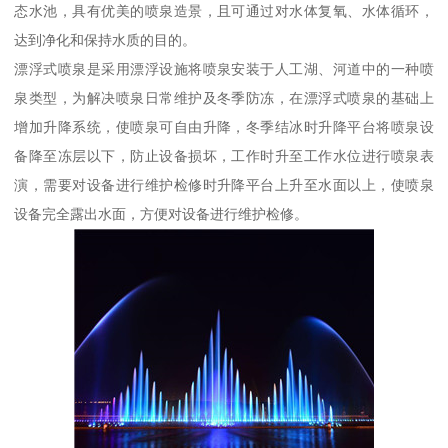
态水池，具有优美的喷泉造景，且可通过对水体复氧、水体循环，
达到净化和保持水质的目的。
漂浮式喷泉是采用漂浮设施将喷泉安装于人工湖、河道中的一种喷
泉类型，为解决喷泉日常维护及冬季防冻，在漂浮式喷泉的基础上
增加升降系统，使喷泉可自由升降，冬季结冰时升降平台将喷泉设
备降至冻层以下，防止设备损坏，工作时升至工作水位进行喷泉表
演，需要对设备进行维护检修时升降平台上升至水面以上，使喷泉
设备完全露出水面，方便对设备进行维护检修。