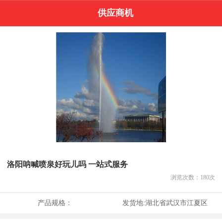
供应商机
洛阳呐喊喷泉好玩儿吗 一站式服务
浏览次数：
180
次
产品规格：
发货地:
湖北省武汉市江夏区