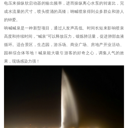
电压来操纵软启动器的输出频率，进而操纵离心水泵的转速比，完
成水流量的尺寸，喷头喷涌的高矮；呐喊喷泉得到众多群众和游人
的钟爱。
呐喊喊泉是一种新型项目，通过人发声高低、时间长短来影响喷泉
高度和持续时间，“喊泉”可以释放压力，锻炼肺活量，促进肺部血液
循环。适合景区，生态园，游乐场、商业广场、房地产开业活动、
园林综合体等地！喊泉能大吸引游客的好奇之心，调集人气的效
果，现场感染力强！