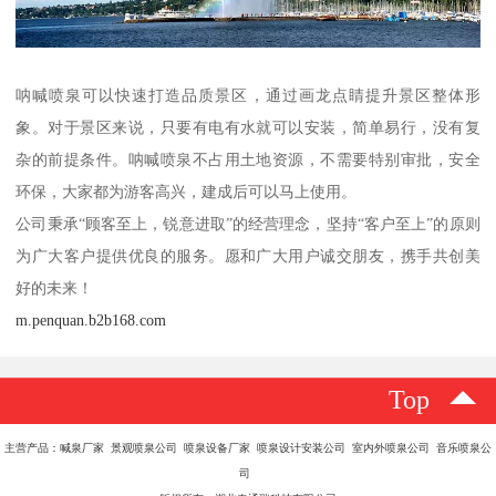
呐喊喷泉可以快速打造品质景区，通过画龙点睛提升景区整体形
象。对于景区来说，只要有电有水就可以安装，简单易行，没有复
杂的前提条件。呐喊喷泉不占用土地资源，不需要特别审批，安全
环保，大家都为游客高兴，建成后可以马上使用。
公司秉承“顾客至上，锐意进取”的经营理念，坚持“客户至上”的原则
为广大客户提供优良的服务。愿和广大用户诚交朋友，携手共创美
好的未来！
m.penquan.b2b168.com
Top
主营产品：喊泉厂家 景观喷泉公司 喷泉设备厂家 喷泉设计安装公司 室内外喷泉公司 音乐喷泉公
司