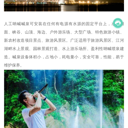
人工呐喊喊泉可安装在任何有电源有水源的固定平台上，水库湖
面、峡谷、山顶、海边、户外游乐场、大型广场、特色旅游小镇、
新农村改造项目景点、旅游风景区。广泛适用于旅游风景区、江河
湖畔水上景观、园林景观打造、水上游乐场所、盈利性呐喊喷泉建
造。喊泉设备体积小，占地小，耗电量小，安全可靠，性能，易于
维护保养。