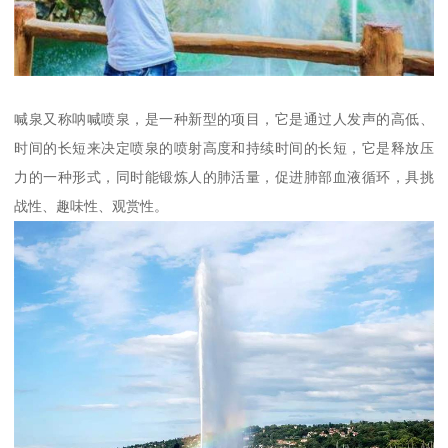
喊泉又称呐喊喷泉，是一种新型的项目，它是通过人发声的高低、
时间的长短来决定喷泉的喷射高度和持续时间的长短，它是释放压
力的一种形式，同时能锻炼人的肺活量，促进肺部血液循环，具挑
战性、趣味性、观赏性。