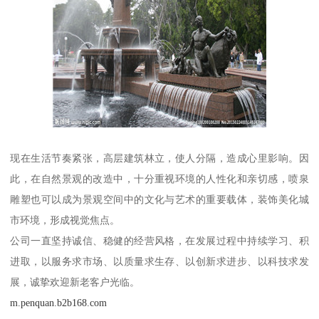
现在生活节奏紧张，高层建筑林立，使人分隔，造成心里影响。因
此，在自然景观的改造中，十分重视环境的人性化和亲切感，喷泉
雕塑也可以成为景观空间中的文化与艺术的重要载体，装饰美化城
市环境，形成视觉焦点。
公司一直坚持诚信、稳健的经营风格，在发展过程中持续学习、积
进取，以服务求市场、以质量求生存、以创新求进步、以科技求发
展，诚挚欢迎新老客户光临。
m.penquan.b2b168.com