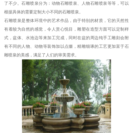
了不少。石雕喷泉分为：动物石雕喷泉、人物石雕喷泉等等，可以
根据具体的需要定制大小不同的石雕喷泉。
石雕喷泉是整体环境中的艺术作品，由于特别的材质，它的天然性
有着较为自然的感觉，令人赏心悦目，雕塑在造型方面可以定制样
式，盆体、水池边等来加工完成，同时在盆的周边纯手工雕刻会附
有不同的人物、动物等装饰加以点缀，精雕细琢的工艺更加富于石
雕喷泉的美感，满足了人们的审美需求。