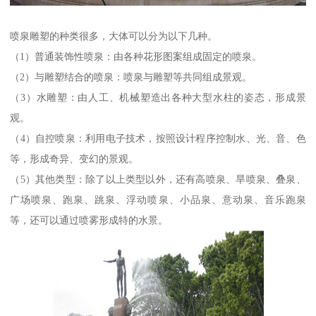
喷泉雕塑的种类很多，大体可以分为以下几种。
（1）普通装饰性喷泉：由各种花形图案组成固定的喷泉。
（2）与雕塑结合的喷泉：喷泉与雕塑等共同组成景观。
（3）水雕塑：由人工、机械塑造出各种大型水柱的姿态，形成景
观。
（4）自控喷泉：利用电子技术，按照设计程序控制水、光、音、色
等，形成奇异、变幻的景观。
（5）其他类型：除了以上类型以外，还有高喷泉、旱喷泉、叠泉、
广场喷泉、跑泉、跳泉、浮动喷泉、小品泉、意动泉、音乐跑泉
等，还可以通过喷雾形成特的水景。