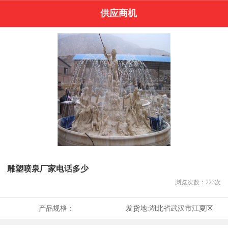
供应商机
雕塑喷泉厂家电话多少
浏览次数：
223
次
产品规格：
发货地:
湖北省武汉市江夏区