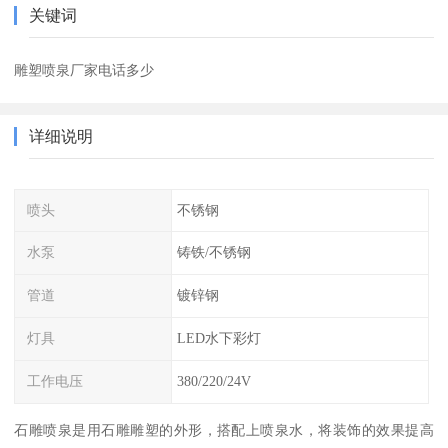
关键词
雕塑喷泉厂家电话多少
详细说明
喷头
不锈钢
水泵
铸铁/不锈钢
管道
镀锌钢
灯具
LED水下彩灯
工作电压
380/220/24V
石雕喷泉是用石雕雕塑的外形，搭配上喷泉水，将装饰的效果提高