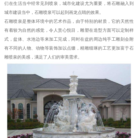
们在生活当中经常见到喷泉，城市化建设尤为重要，将石雕融入到
城市建设当中，石雕喷泉可以起到画龙点睛的效果。
石雕喷泉是整体环境中的艺术作品，由于特别的材质，它的天然性
有着较为自然的感觉，令人赏心悦目，雕塑在造型方面可以定制样
式，盆体、水池边等来加工完成，同时在盆的周边纯手工雕刻会附
有不同的人物、动物等装饰加以点缀，精雕细琢的工艺更加富于石
雕喷泉的美感，满足了人们的审美需求。