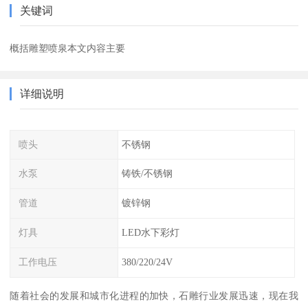
关键词
概括雕塑喷泉本文内容主要
详细说明
喷头
不锈钢
水泵
铸铁/不锈钢
管道
镀锌钢
灯具
LED水下彩灯
工作电压
380/220/24V
随着社会的发展和城市化进程的加快，石雕行业发展迅速，现在我