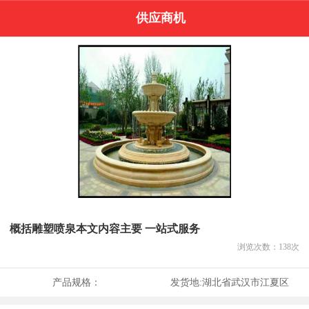
供应商机
概括雕塑喷泉本文内容主要 一站式服务
浏览次数：
138
次
产品规格：
发货地:
湖北省武汉市江夏区