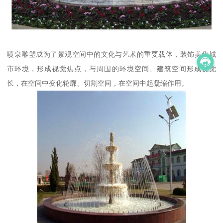
喷泉雕塑成为了景观空间中的文化与艺术的重要载体，装饰美化城
市环境，形成视觉焦点，与周围的环境空间、建筑空间形成视觉
长，在空间中变化轮廓、切割空间，在空间中起凝缩作用。