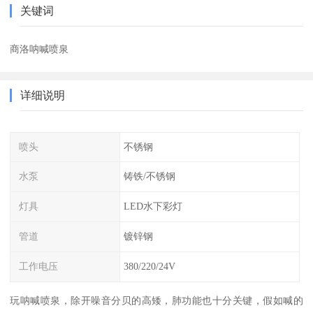
关键词
商洛呐喊喷泉
详细说明
喷头
不锈钢
水泵
铸铁/不锈钢
灯具
LED水下彩灯
管道
镀锌钢
工作电压
380/220/24V
玩呐喊喷泉，除开噪音分贝的高矮，肺功能也十分关键，假如喊的