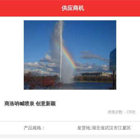
供应商机
商洛呐喊喷泉 创意新颖
浏览次数：
158
次
产品规格：
发货地:
湖北省武汉市江夏区