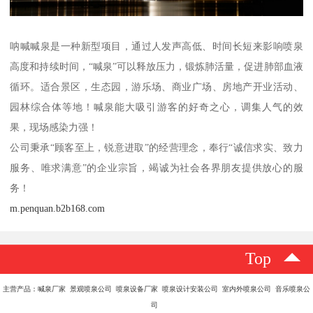
呐喊喊泉是一种新型项目，通过人发声高低、时间长短来影响喷泉
高度和持续时间，“喊泉”可以释放压力，锻炼肺活量，促进肺部血液
循环。适合景区，生态园，游乐场、商业广场、房地产开业活动、
园林综合体等地！喊泉能大吸引游客的好奇之心，调集人气的效
果，现场感染力强！
公司秉承“顾客至上，锐意进取”的经营理念，奉行“诚信求实、致力
服务、唯求满意”的企业宗旨，竭诚为社会各界朋友提供放心的服
务！
m.penquan.b2b168.com
Top
主营产品：喊泉厂家 景观喷泉公司 喷泉设备厂家 喷泉设计安装公司 室内外喷泉公司 音乐喷泉公
司