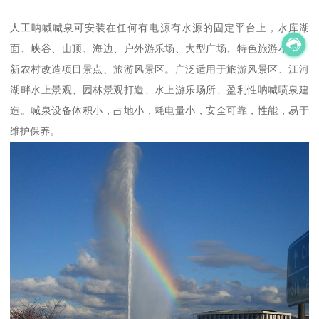
人工呐喊喊泉可安装在任何有电源有水源的固定平台上，水库湖
面、峡谷、山顶、海边、户外游乐场、大型广场、特色旅游小镇、
新农村改造项目景点、旅游风景区。广泛适用于旅游风景区、江河
湖畔水上景观、园林景观打造、水上游乐场所、盈利性呐喊喷泉建
造。喊泉设备体积小，占地小，耗电量小，安全可靠，性能，易于
维护保养。