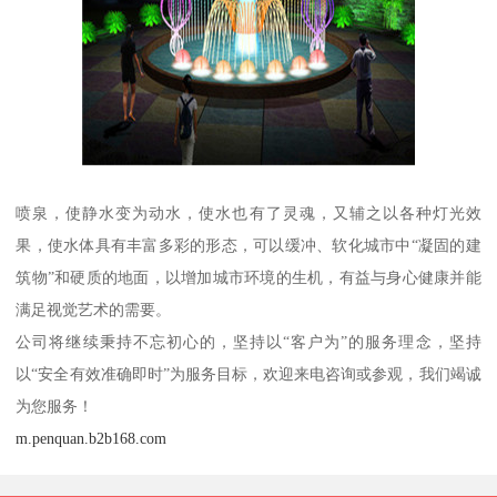
喷泉，使静水变为动水，使水也有了灵魂，又辅之以各种灯光效
果，使水体具有丰富多彩的形态，可以缓冲、软化城市中“凝固的建
筑物”和硬质的地面，以增加城市环境的生机，有益与身心健康并能
满足视觉艺术的需要。
公司将继续秉持不忘初心的，坚持以“客户为”的服务理念，坚持
以“安全有效准确即时”为服务目标，欢迎来电咨询或参观，我们竭诚
为您服务！
m.penquan.b2b168.com