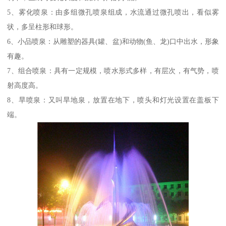
5、雾化喷泉：由多组微孔喷泉组成，水流通过微孔喷出，看似雾
状，多呈柱形和球形。
6、小品喷泉：从雕塑的器具(罐、盆)和动物(鱼、龙)口中出水，形象
有趣。
7、组合喷泉：具有一定规模，喷水形式多样，有层次，有气势，喷
射高度高。
8、旱喷泉：又叫旱地泉，放置在地下，喷头和灯光设置在盖板下
端。