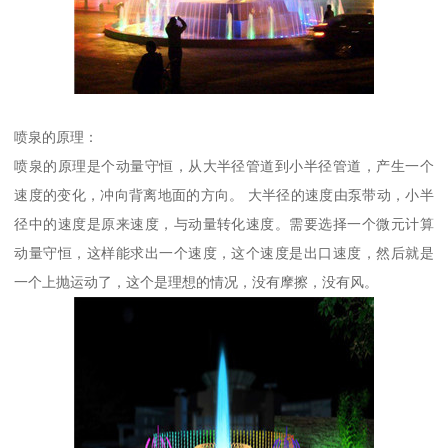
喷泉的原理：
喷泉的原理是个动量守恒，从大半径管道到小半径管道，产生一个
速度的变化，冲向背离地面的方向。 大半径的速度由泵带动，小半
径中的速度是原来速度，与动量转化速度。需要选择一个微元计算
动量守恒，这样能求出一个速度，这个速度是出口速度，然后就是
一个上抛运动了，这个是理想的情况，没有摩擦，没有风。