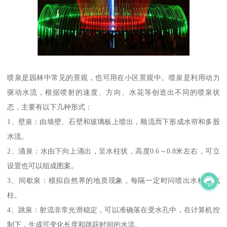
喷泉是园林中常见的景观，也可用在小区景观中。喷泉是利用动力
驱动水流，根据喷射的速度、方向、水花等创造出不同的喷泉状
态，主要有以下几种形式：
1、壁泉：由墙壁、石壁和玻璃板上喷出，顺流而下形成水帘和多股
水流。
2、涌泉：水由下向上涌出，呈水柱状，高度0.6～0.8米左右，可立
设置也可以组成图案。
3、间歇泉：模拟自然界的地质现象，每隔一定时问喷出水柱和汽
柱。
4、跳泉：射流非常光滑稳定，可以准确落在受水孔中，在计算机控
制下，生成可变化长度和跳跃时间的水流。