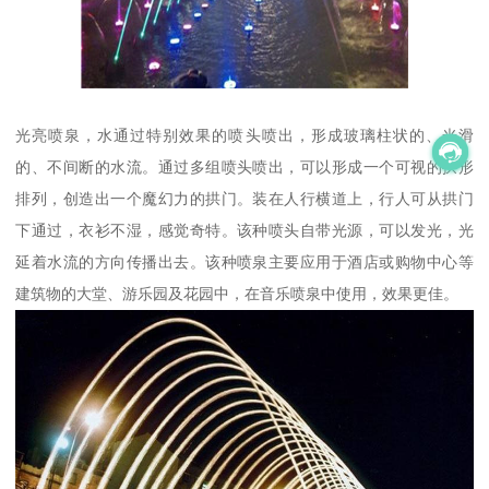
光亮喷泉，水通过特别效果的喷头喷出，形成玻璃柱状的、光滑
的、不间断的水流。通过多组喷头喷出，可以形成一个可视的拱形
排列，创造出一个魔幻力的拱门。装在人行横道上，行人可从拱门
下通过，衣衫不湿，感觉奇特。该种喷头自带光源，可以发光，光
延着水流的方向传播出去。该种喷泉主要应用于酒店或购物中心等
建筑物的大堂、游乐园及花园中，在音乐喷泉中使用，效果更佳。