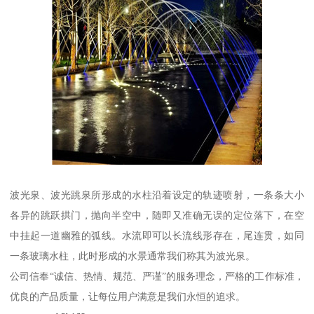
波光泉、波光跳泉所形成的水柱沿着设定的轨迹喷射，一条条大小
各异的跳跃拱门，抛向半空中，随即又准确无误的定位落下，在空
中挂起一道幽雅的弧线。水流即可以长流线形存在，尾连贯，如同
一条玻璃水柱，此时形成的水景通常我们称其为波光泉。
公司信奉“诚信、热情、规范、严谨”的服务理念，严格的工作标准，
优良的产品质量，让每位用户满意是我们永恒的追求。