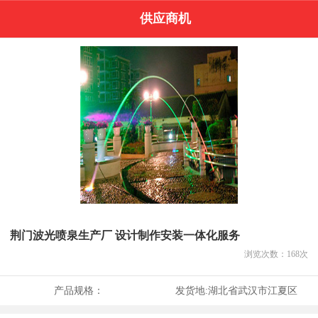
供应商机
荆门波光喷泉生产厂 设计制作安装一体化服务
浏览次数：
168
次
产品规格：
发货地:
湖北省武汉市江夏区