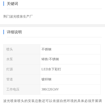
关键词
荆门波光喷泉生产厂
详细说明
喷头
不锈钢
水泵
铸铁/不锈钢
灯源
LED水下彩灯
管道
镀锌钢
工作电压
380/220/24V
波光喷泉喷头的安装总数还可以依据自然环境的具体必须开展调