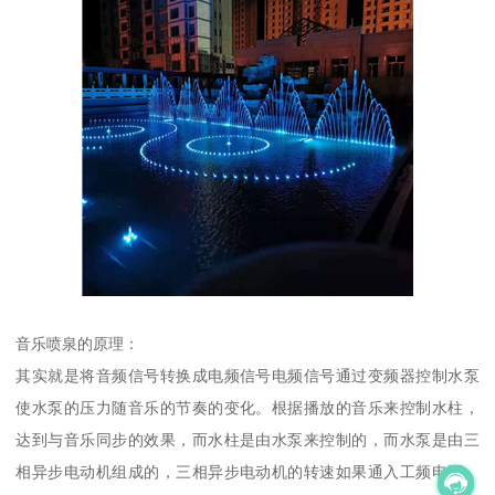
音乐喷泉的原理：
其实就是将音频信号转换成电频信号电频信号通过变频器控制水泵
使水泵的压力随音乐的节奏的变化。根据播放的音乐来控制水柱，
达到与音乐同步的效果，而水柱是由水泵来控制的，而水泵是由三
相异步电动机组成的，三相异步电动机的转速如果通入工频电源，