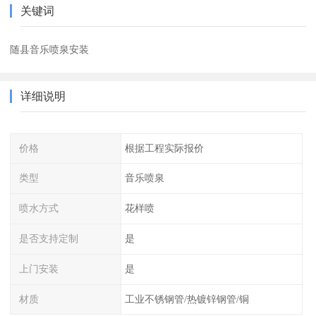
关键词
随县音乐喷泉安装
详细说明
价格
根据工程实际报价
类型
音乐喷泉
喷水方式
花样喷
是否支持定制
是
上门安装
是
材质
工业不锈钢管/热镀锌钢管/铜