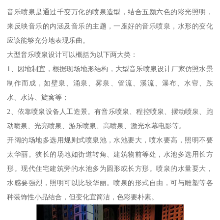
音乐喷泉是通过千变万化的喷泉造型，结合五颜六色的彩光照明，
来反映音乐的内涵及音乐的主题，一座好的音乐喷泉，水形的变化
应该能够充分地表现乐曲。
大型音乐喷泉设计可以概括为以下两大类：
1、因地制宜，根据现场地形结构，大型音乐喷泉设计厂家仿照水景
制作而成，如壁泉、涌泉、雾泉、管流、溪流、瀑布、水帘、跌
水、水涛、旋窝等；
2、依靠喷泉设备人工造景。有音乐喷泉、程控喷泉、摆动喷泉、跑
动喷泉、光亮喷泉、游乐喷泉、高喷泉、激光水幕电影等。
开阔的场地多选用规则式喷泉池，水池要大，喷水要高，照明不要
太华丽。狭长的场地如街道转角、建筑物前等处，水池多选用长方
形。现代住宅建筑旁的水池多为圆形或长方形。喷泉的水量要大，
水感要强烈，照明可以比较华丽。喷泉的形式自由，可与雕塑等各
种装饰性小品结合，但变化宜简洁，色彩要朴素。