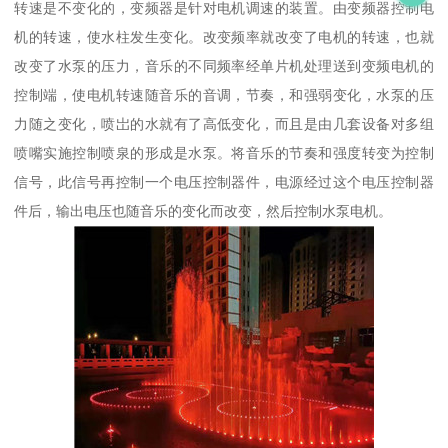
转速是不变化的，变频器是针对电机调速的装置。由变频器控制电
机的转速，使水柱发生变化。改变频率就改变了电机的转速，也就
改变了水泵的压力，音乐的不同频率经单片机处理送到变频电机的
控制端，使电机转速随音乐的音调，节奏，和强弱变化，水泵的压
力随之变化，喷岀的水就有了高低变化，而且是由几套设备对多组
喷嘴实施控制喷泉的形成是水泵。将音乐的节奏和强度转变为控制
信号，此信号再控制一个电压控制器件，电源经过这个电压控制器
件后，输出电压也随音乐的变化而改变，然后控制水泵电机。