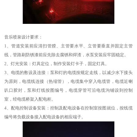
音乐喷泉设计要求：
1、管道安装前应清扫管膛、主管要水平、立管要垂直并固定主管
线，管路刷防锈漆前应先除去腐锈和焊渣，水泵安装应牢固稳定。
2、灯光安装：灯具定位，制作安装灯卡子，固定灯具。
3、电缆的敷设及连接：泵和灯的电缆按规定走线，以减少水下接头
为原则，电缆线连接（热缩管），电缆集中穿入电缆管，电缆近喇
叭口胶封，泵和灯线按图编号，电缆穿管可沿电缆沟铺设到控制
室，经电缆桥架入配电柜。
4、配电控制设备安装：控制及配电设备在控制室按图就位，按线缆
编号将负载设备接入配电设备的相应端子。