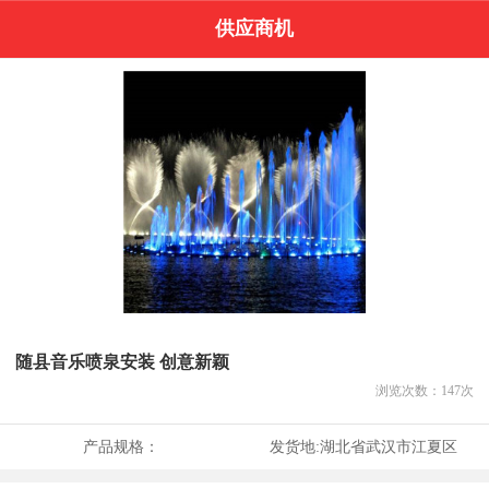
供应商机
随县音乐喷泉安装 创意新颖
浏览次数：
147
次
产品规格：
发货地:
湖北省武汉市江夏区