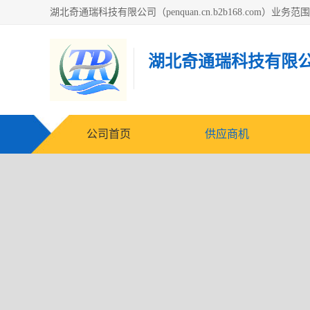
湖北奇通瑞科技有限
公司首页
供应商机