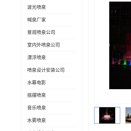
波光喷泉
喊泉厂家
景观喷泉公司
室内外喷泉公司
漂浮喷泉
喷泉设计安装公司
水幕电影
摇摆喷泉
音乐喷泉
水雾喷泉