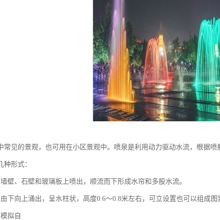
中常见的景观，也可用在小区景观中。喷泉是利用动力驱动水流，根据喷
几种形式：
由墙壁、石壁和玻璃板上喷出，顺流而下形成水帘和多股水流。
水由下向上涌出，呈水柱状，高度0.6～0.8米左右，可立设置也可以组成图
：模拟自