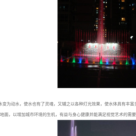
水变为动水，使水也有了灵魂，又辅之以各种灯光效果，使水体具有丰富
的地面，以增加城市环境的生机，有益与身心健康并能满足视觉艺术的需