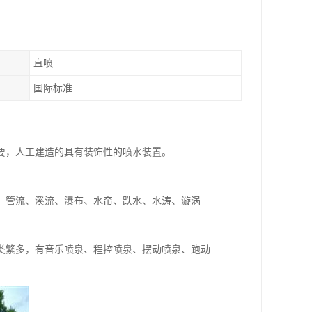
直喷
国际标准
要，人工建造的具有装饰性的喷水装置。
、管流、溪流、瀑布、水帘、跌水、水涛、漩涡
类繁多，有音乐喷泉、程控喷泉、摆动喷泉、跑动