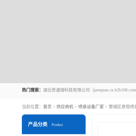
热门搜索：
当前位置：
首页
>
供应商机
>
喷泉设备厂家
> 樊城区景观喷
产品分类
Product