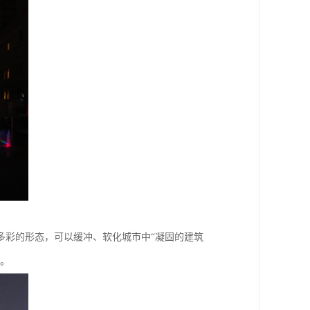
多彩的形态，可以缓冲、软化城市中“凝固的建筑
要。