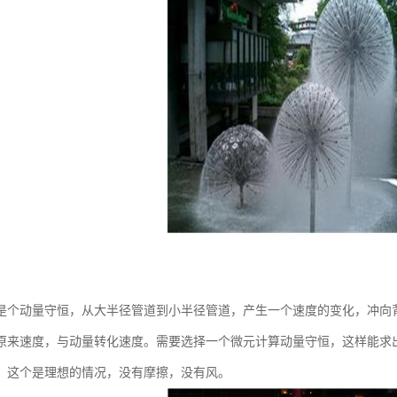
：
是个动量守恒，从大半径管道到小半径管道，产生一个速度的变化，冲向
原来速度，与动量转化速度。需要选择一个微元计算动量守恒，这样能求
，这个是理想的情况，没有摩擦，没有风。