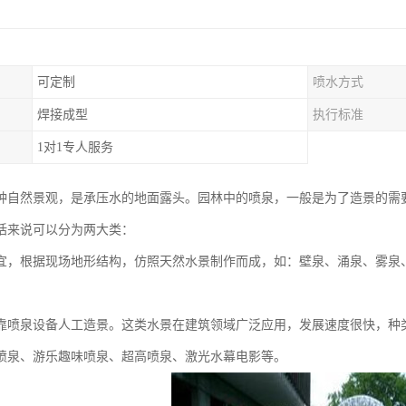
可定制
喷水方式
焊接成型
执行标准
1对1专人服务
种自然景观，是承压水的地面露头。园林中的喷泉，一般是为了造景的需
括来说可以分为两大类：
宜，根据现场地形结构，仿照天然水景制作而成，如：壁泉、涌泉、雾泉
靠喷泉设备人工造景。这类水景在建筑领域广泛应用，发展速度很快，种
喷泉、游乐趣味喷泉、超高喷泉、激光水幕电影等。