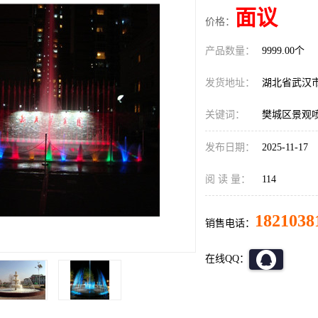
面议
价格：
产品数量：
9999.00个
发货地址：
湖北省武汉
关键词：
樊城区景观
发布日期：
2025-11-17
阅 读 量：
114
1821038
销售电话：
在线QQ：