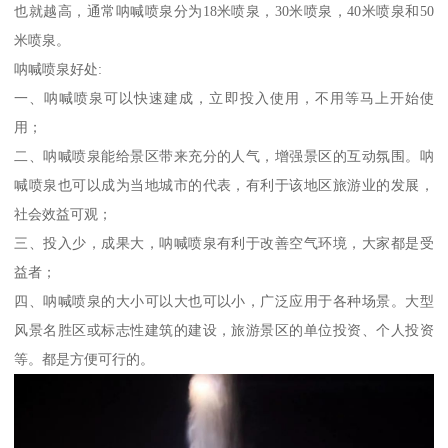
也就越高，通常呐喊喷泉分为18米喷泉，30米喷泉，40米喷泉和50
米喷泉。
呐喊喷泉好处:
一、呐喊喷泉可以快速建成，立即投入使用，不用等马上开始使
用；
二、呐喊喷泉能给景区带来充分的人气，增强景区的互动氛围。呐
喊喷泉也可以成为当地城市的代表，有利于该地区旅游业的发展，
社会效益可观；
三、投入少，成果大，呐喊喷泉有利于改善空气环境，大家都是受
益者；
四、呐喊喷泉的大小可以大也可以小，广泛应用于各种场景。大型
风景名胜区或标志性建筑的建设，旅游景区的单位投资、个人投资
等。都是方便可行的。