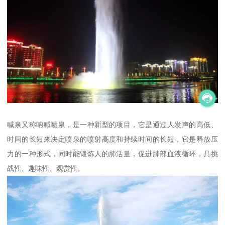
喊泉又称呐喊喷泉，是一种新型的项目，它是通过人发声的高低、
时间的长短来决定喷泉的喷射高度和持续时间的长短，它是释放压
力的一种形式，同时能锻炼人的肺活量，促进肺部血液循环，具挑
战性、趣味性、观赏性。