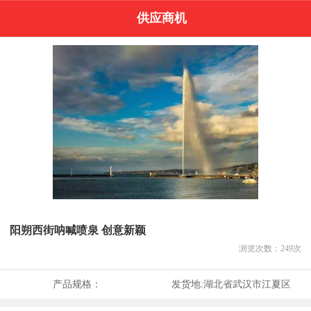
供应商机
阳朔西街呐喊喷泉 创意新颖
浏览次数：
249
次
产品规格：
发货地:
湖北省武汉市江夏区