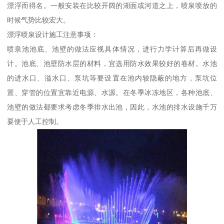
漂浮而得名。一般安装在比较开阔的湖面或河道之上，喷泉喷放的
时候气势比较宏大。
漂浮喷泉设计施工注意事项：
喷泉池池底、池壁的做法应视具体情况，进行力学计算后再做设
计。池底、池壁防水层的材料，宜选用防水效果较好的卷材。水池
的进水口、溢水口、泵坑等要设置在池内较隐蔽的地方，泵坑位
置、穿管的位置宜靠近电源、水源。在冬季冰冻地区，各种池底、
池壁的做法都要求考虑冬季排水出池，因此，水池的排水设施千万
要便于人工控制。