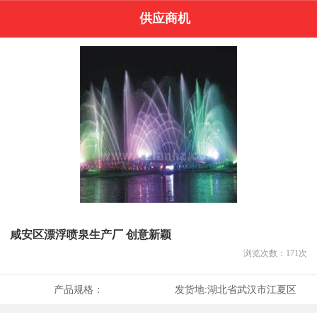
供应商机
咸安区漂浮喷泉生产厂 创意新颖
浏览次数：
171
次
产品规格：
发货地:
湖北省武汉市江夏区