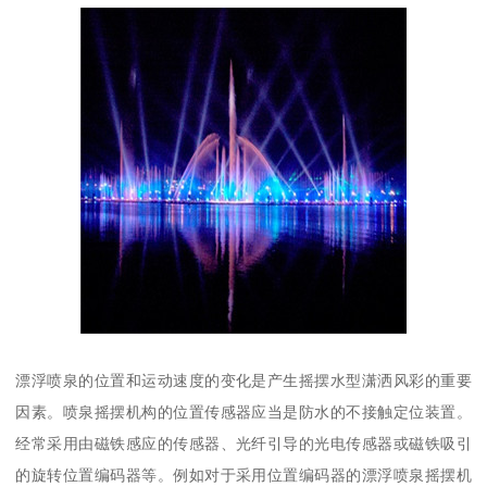
漂浮喷泉的位置和运动速度的变化是产生摇摆水型潇洒风彩的重要
因素。喷泉摇摆机构的位置传感器应当是防水的不接触定位装置。
经常采用由磁铁感应的传感器、光纤引导的光电传感器或磁铁吸引
的旋转位置编码器等。例如对于采用位置编码器的漂浮喷泉摇摆机