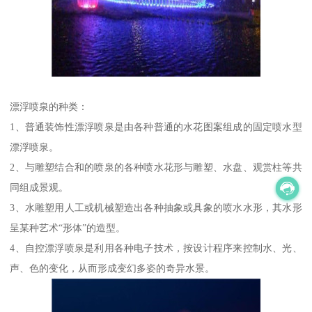
漂浮喷泉的种类：
1、普通装饰性漂浮喷泉是由各种普通的水花图案组成的固定喷水型
漂浮喷泉。
2、与雕塑结合和的喷泉的各种喷水花形与雕塑、水盘、观赏柱等共
同组成景观。
3、水雕塑用人工或机械塑造出各种抽象或具象的喷水水形，其水形
呈某种艺术“形体”的造型。
4、自控漂浮喷泉是利用各种电子技术，按设计程序来控制水、光、
声、色的变化，从而形成变幻多姿的奇异水景。