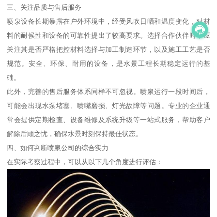
三、关注品质与售后服务
喷泉设备长期暴露在户外环境中，经受风吹日晒和温度变化，对材
料的耐候性和设备的可靠性提出了较高要求。选择合作伙伴时，应
关注其是否严格把控材料选择与加工制造环节，以及施工工艺是否
规范。安全、环保、耐用的设备，是水景工程长期稳定运行的基
础。
此外，完善的售后服务体系同样不可忽视。喷泉运行一段时间后，
可能会出现水泵堵塞、喷嘴磨损、灯光故障等问题。专业的企业通
常会提供定期检查、设备维修及系统升级等一站式服务，帮助客户
解除后顾之忧，确保水景时刻保持最佳状态。
四、如何判断喷泉公司的综合实力
在实际考察过程中，可以从以下几个角度进行评估：