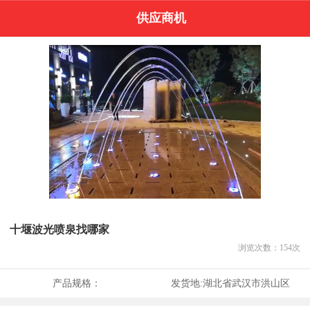
供应商机
十堰波光喷泉找哪家
浏览次数：
154
次
产品规格：
发货地:
湖北省武汉市洪山区