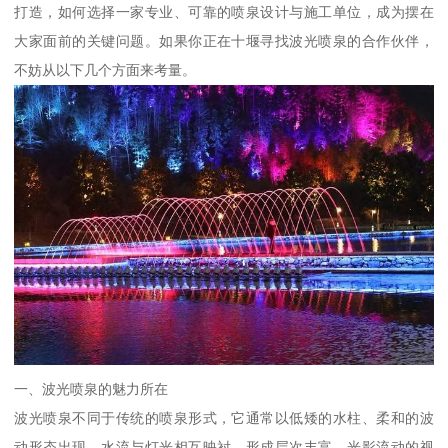
打造，如何选择一家专业、可靠的喷泉设计与施工单位，成为摆在
大家面前的关键问题。如果你正在十堰寻找波光喷泉的合作伙伴，
不妨从以下几个方面来考量。
一、波光喷泉的魅力所在
波光喷泉不同于传统的喷泉形式，它通常以低矮的水柱、柔和的波
动形态出现，水流与灯光相互映衬，形成层次丰富、光影流动的视