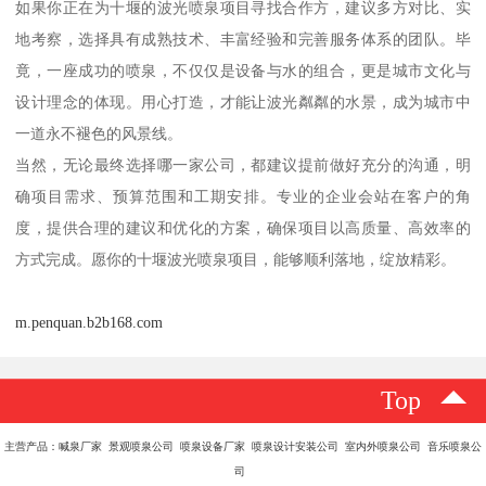
如果你正在为十堰的波光喷泉项目寻找合作方，建议多方对比、实
地考察，选择具有成熟技术、丰富经验和完善服务体系的团队。毕
竟，一座成功的喷泉，不仅仅是设备与水的组合，更是城市文化与
设计理念的体现。用心打造，才能让波光粼粼的水景，成为城市中
一道永不褪色的风景线。
当然，无论最终选择哪一家公司，都建议提前做好充分的沟通，明
确项目需求、预算范围和工期安排。专业的企业会站在客户的角
度，提供合理的建议和优化的方案，确保项目以高质量、高效率的
方式完成。愿你的十堰波光喷泉项目，能够顺利落地，绽放精彩。
m.penquan.b2b168.com
Top
主营产品：喊泉厂家 景观喷泉公司 喷泉设备厂家 喷泉设计安装公司 室内外喷泉公司 音乐喷泉公
司