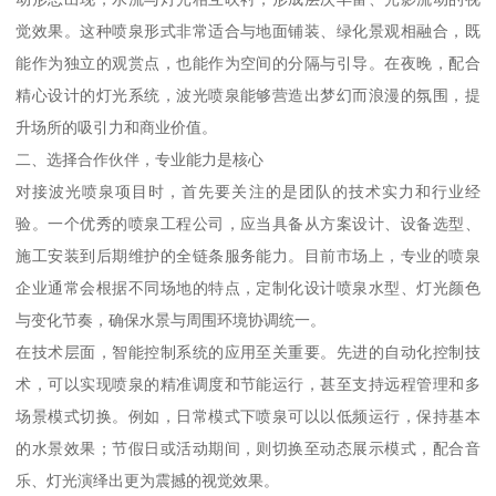
觉效果。这种喷泉形式非常适合与地面铺装、绿化景观相融合，既
能作为独立的观赏点，也能作为空间的分隔与引导。在夜晚，配合
精心设计的灯光系统，波光喷泉能够营造出梦幻而浪漫的氛围，提
升场所的吸引力和商业价值。
二、选择合作伙伴，专业能力是核心
对接波光喷泉项目时，首先要关注的是团队的技术实力和行业经
验。一个优秀的喷泉工程公司，应当具备从方案设计、设备选型、
施工安装到后期维护的全链条服务能力。目前市场上，专业的喷泉
企业通常会根据不同场地的特点，定制化设计喷泉水型、灯光颜色
与变化节奏，确保水景与周围环境协调统一。
在技术层面，智能控制系统的应用至关重要。先进的自动化控制技
术，可以实现喷泉的精准调度和节能运行，甚至支持远程管理和多
场景模式切换。例如，日常模式下喷泉可以以低频运行，保持基本
的水景效果；节假日或活动期间，则切换至动态展示模式，配合音
乐、灯光演绎出更为震撼的视觉效果。