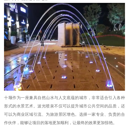
十堰作为一座兼具自然山水与人文底蕴的城市，非常适合引入各种
形式的水景艺术。波光喷泉不仅可以提升城市公共空间的品质，还
可以为商业区域引流、为旅游景区增色。选择一家专业、负责的合
作伙伴，能够让项目的落地更加顺利，让最终的效果更加惊艳。