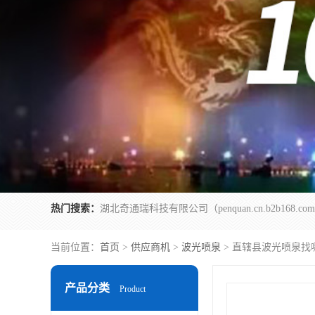
热门搜索：
当前位置：
首页
>
供应商机
>
波光喷泉
> 直辖县波光喷泉找
产品分类
Product