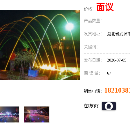
面议
价格：
产品数量：
发货地址：
湖北省武汉
关键词：
发布日期：
2026-07-05
阅 读 量：
67
1821038
销售电话：
在线QQ：