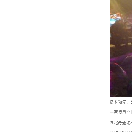
技术领先，
一家喷泉企
湖北奇通瑞