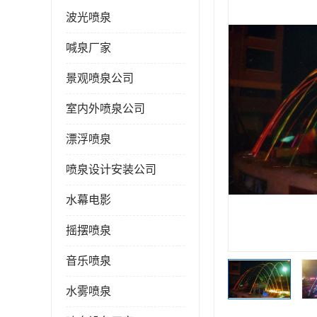
波光喷泉
喊泉厂家
景观喷泉公司
室内外喷泉公司
漂浮喷泉
喷泉设计安装公司
水幕电影
摇摆喷泉
音乐喷泉
水雾喷泉