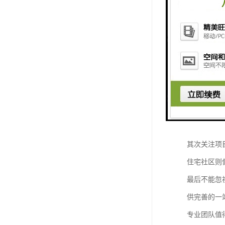
波光喷泉与
在水面上形
这种喷泉形
造出高端、
如何选择喷
选择一个专
首先看技术
件和客户需
其次关注项
住宅社区则
最后不能忽
供完善的一
专业团队值