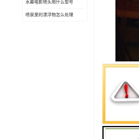
水幕电影喷头用什么型号
喷泉里的漂浮物怎么处理
波光喷泉：