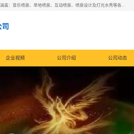
湖北奇通瑞科技有限公司（penquan.cn.b2b168.com）业务范围涵盖：音乐喷泉、旱地喷泉、互动喷泉、喷泉设计及灯光水秀等各类水景工程，广泛应用于公园、城市广场、商业综合体、旅游景区、住宅社区等领域。
公司
企业视频
公司介绍
公司动态