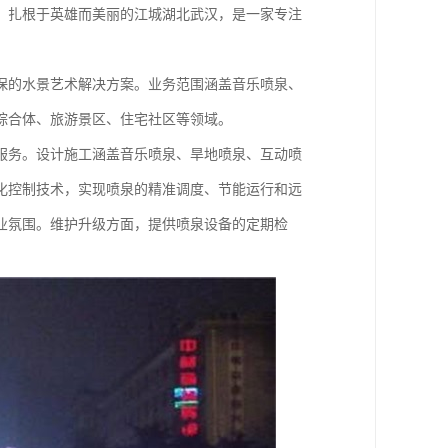
，扎根于英雄而美丽的江城湖北武汉，是一家专注
保的水景艺术解决方案。业务范围涵盖音乐喷泉、
综合体、旅游景区、住宅社区等领域。
服务。设计施工涵盖音乐喷泉、旱地喷泉、互动喷
化控制技术，实现喷泉的精准调度、节能运行和远
业氛围。维护升级方面，提供喷泉设备的定期检