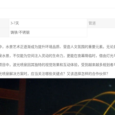
3-7天
管道
铸铁/不锈钢
中，水景艺术正逐渐成为提升环境品质、营造人文氛围的重要元素。无论
泉水景，不仅能为空间注入灵动的生命力，更能在夜幕降临时，借由灯光
项目中，波光喷泉因其独特的视觉效果和互动体验，受到越来越多规划者
光喷泉解决方案时，应当关注哪些关键点？又该选择怎样的合作伙伴？