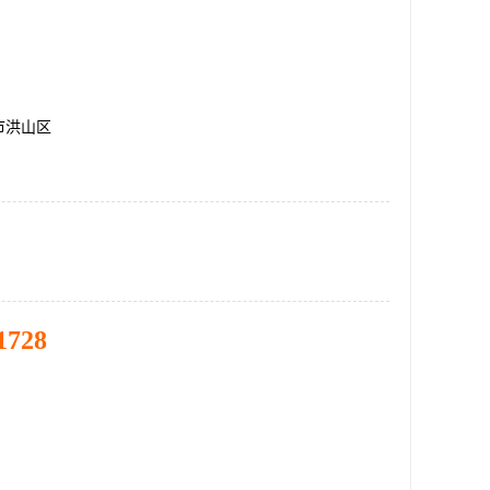
市洪山区
1728