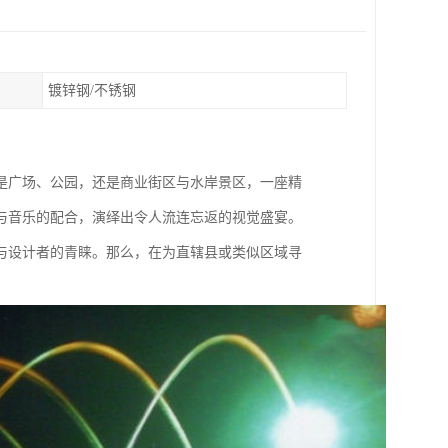
镀锌钢/不锈钢
是广场、公园，还是商业街区与水岸景区，一座精
与音乐的配合，演绎出令人流连忘返的视觉盛宴。
与设计者的青睐。那么，在为直辖县或类似区域寻