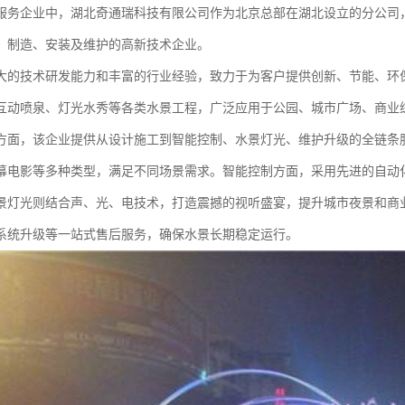
服务企业中，湖北奇通瑞科技有限公司作为北京总部在湖北设立的分公司
、制造、安装及维护的高新技术企业。
大的技术研发能力和丰富的行业经验，致力于为客户提供创新、节能、环
互动喷泉、灯光水秀等各类水景工程，广泛应用于公园、城市广场、商业
方面，该企业提供从设计施工到智能控制、水景灯光、维护升级的全链条
幕电影等多种类型，满足不同场景需求。智能控制方面，采用先进的自动
景灯光则结合声、光、电技术，打造震撼的视听盛宴，提升城市夜景和商
系统升级等一站式售后服务，确保水景长期稳定运行。