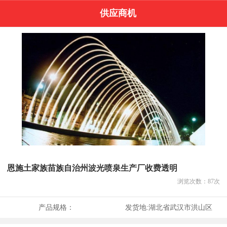
供应商机
恩施土家族苗族自治州波光喷泉生产厂收费透明
浏览次数：
87
次
产品规格：
发货地:
湖北省武汉市洪山区