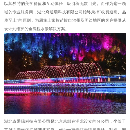
以其独特的美学价值和互动体验，吸引着无数目光。而作为这一领
域的专业服务商，湖北奇通瑞科技有限公司始终秉持“收费透明、品
质至上”的原则，为恩施土家族苗族自治州及周边地区的客户提供从
设计到维护的全流程水景解决方案。
湖北奇通瑞科技有限公司是北京总部在湖北设立的分公司，坐落于
英雄而美丽的江城湖北武汉。作为一家专注于喷泉设计、制造、安