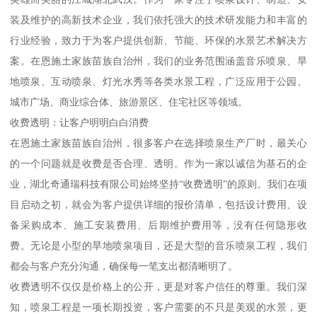
装及维护的高新技术企业，我们依托强大的技术研发能力和丰富的
行业经验，致力于为客户提供创新、节能、环保的水景艺术解决方
案。在恩施土家族苗族自治州，我们的业务范围涵盖音乐喷泉、旱
地喷泉、互动喷泉、灯光水秀等各类水景工程，广泛应用于公园、
城市广场、商业综合体、旅游景区、住宅社区等领域。
收费透明：让客户明明白白消费
在恩施土家族苗族自治州，很多客户在选择喷泉生产厂时，最关心
的一个问题就是收费是否合理、透明。作为一家以诚信为基石的企
业，湖北奇通瑞科技有限公司始终坚持“收费透明”的原则。我们在项
目启动之初，就会为客户提供详细的报价清单，包括设计费用、设
备采购成本、施工安装费用、后期维护费用等，没有任何隐形收
费。无论是小型的旱地喷泉项目，还是大型的音乐喷泉工程，我们
都会与客户充分沟通，确保每一笔支出都清晰明了。
收费透明不仅仅是价格上的公开，更是对客户信任的尊重。我们深
知，喷泉工程是一项长期投资，客户需要的不只是美观的水景，更