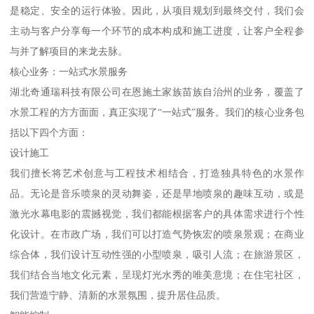
是稳定、安全的运行体验。因此，从项目规划到最终交付，我们会
主动与客户分享每一个环节的成本构成和施工进度，让客户全程参
与并了解项目的来龙去脉。
核心业务：一站式水景服务
湖北奇通瑞科技有限公司在恩施土家族苗族自治州的业务，覆盖了
水景工程的方方面面，真正实现了“一站式”服务。我们的核心业务包
括以下四个方面：
设计施工
我们擅长将艺术创意与工程技术相结合，打造独具特色的水景作
品。无论是音乐喷泉的灵动舞姿，还是旱地喷泉的趣味互动，或是
激光水幕电影的震撼视觉，我们都能根据客户的具体需求进行个性
化设计。在市政广场，我们可以打造气势恢宏的喷泉景观；在商业
综合体，我们设计互动性强的小型喷泉，吸引人流；在旅游景区，
我们结合当地文化元素，呈现灯光水秀的唯美意境；在住宅社区，
我们营造宁静、清新的水景氛围，提升居住品质。