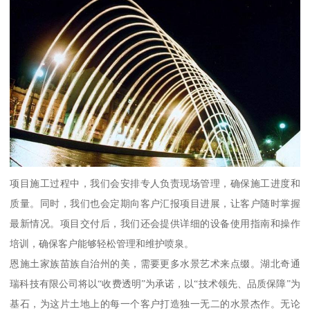
项目施工过程中，我们会安排专人负责现场管理，确保施工进度和
质量。同时，我们也会定期向客户汇报项目进展，让客户随时掌握
最新情况。项目交付后，我们还会提供详细的设备使用指南和操作
培训，确保客户能够轻松管理和维护喷泉。
恩施土家族苗族自治州的美，需要更多水景艺术来点缀。湖北奇通
瑞科技有限公司将以“收费透明”为承诺，以“技术领先、品质保障”为
基石，为这片土地上的每一个客户打造独一无二的水景杰作。无论