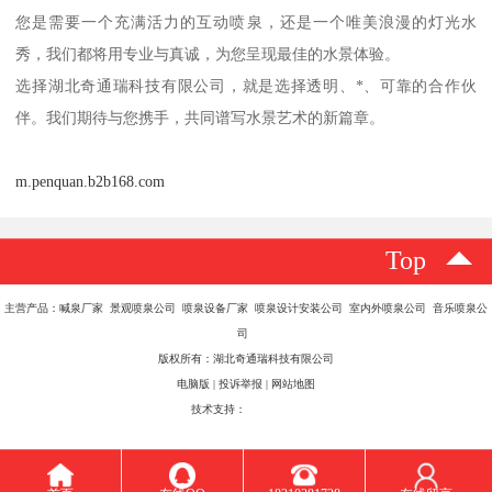
您是需要一个充满活力的互动喷泉，还是一个唯美浪漫的灯光水
秀，我们都将用专业与真诚，为您呈现最佳的水景体验。
选择湖北奇通瑞科技有限公司，就是选择透明、*、可靠的合作伙
伴。我们期待与您携手，共同谱写水景艺术的新篇章。
m.penquan.b2b168.com
Top
主营产品：喊泉厂家 景观喷泉公司 喷泉设备厂家 喷泉设计安装公司 室内外喷泉公司 音乐喷泉公
司
版权所有：湖北奇通瑞科技有限公司
电脑版
|
投诉举报
|
网站地图
技术支持：
八方资源网