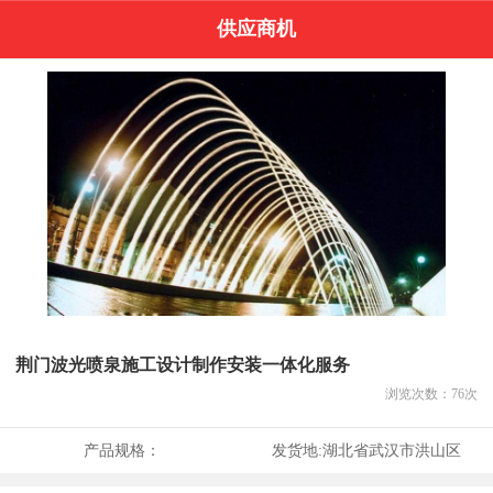
供应商机
荆门波光喷泉施工设计制作安装一体化服务
浏览次数：
76
次
产品规格：
发货地:
湖北省武汉市洪山区