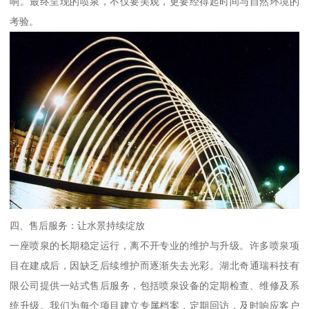
响。最终呈现的喷泉，不仅要美观，更要经得起时间与自然环境的
考验。
四、售后服务：让水景持续绽放
一座喷泉的长期稳定运行，离不开专业的维护与升级。许多喷泉项
目在建成后，因缺乏后续维护而逐渐失去光彩。湖北奇通瑞科技有
限公司提供一站式售后服务，包括喷泉设备的定期检查、维修及系
统升级。我们为每个项目建立专属档案，定期回访，及时响应客户