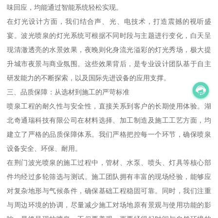
味回应，均能通过智能系统轻松实现。
在灯光设计方面，我们结合声、光、电技术，打造震撼的视听盛
宴。波光喷泉的灯光系统可根据不同时段与主题进行变化，白天呈
现清澈透亮的水景效果，夜晚则化身流光溢彩的灯光秀场，极大提
升城市夜景与商业氛围。这些效果背后，是专业设计团队基于自主
研发能力的不断探索，以及国际先进设备的应用支撑。
三、品质保障：从选材到施工的严苛标准
喷泉工程的耐久性与安全性，直接关系到客户的长期使用体验。湖
北奇通瑞科技有限公司在材料选择、加工制造及施工工艺方面，均
建立了严格的品质保障体系。我们严格把控每一个环节，确保喷泉
设备安全、环保、耐用。
在荆门波光喷泉的施工过程中，管材、水泵、喷头、灯具等核心部
件均经过多轮筛选与测试。施工团队拥有丰富的现场经验，能够应
对复杂地形与气候条件，确保基础工程稳固可靠。同时，我们注重
与周边环境的协调，尽量减少施工对场地原有景观与使用功能的影