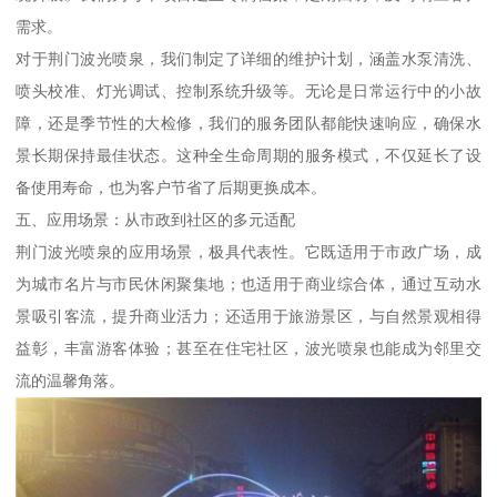
需求。
对于荆门波光喷泉，我们制定了详细的维护计划，涵盖水泵清洗、
喷头校准、灯光调试、控制系统升级等。无论是日常运行中的小故
障，还是季节性的大检修，我们的服务团队都能快速响应，确保水
景长期保持最佳状态。这种全生命周期的服务模式，不仅延长了设
备使用寿命，也为客户节省了后期更换成本。
五、应用场景：从市政到社区的多元适配
荆门波光喷泉的应用场景，极具代表性。它既适用于市政广场，成
为城市名片与市民休闲聚集地；也适用于商业综合体，通过互动水
景吸引客流，提升商业活力；还适用于旅游景区，与自然景观相得
益彰，丰富游客体验；甚至在住宅社区，波光喷泉也能成为邻里交
流的温馨角落。