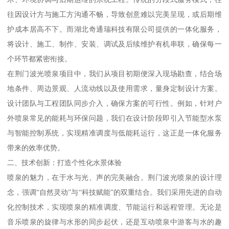
往因设计方与施工方沟通不畅，导致创意难以完美呈现，或后期维
护成本居高不下。而湖北奇通瑞科技有限公司提供的一体化服务，
将设计、施工、制作、安装、调试及后续维护有机串联，确保每一
个环节都紧密衔接。
在荆门波光喷泉项目中，我们从项目初期便深入现场勘查，结合场
地条件、周边景观、人流动线以及使用需求，量身定制设计方案。
设计团队与工程团队同步介入，确保方案的可行性。例如，针对户
外喷泉常见的能耗与环保问题，我们在设计阶段即引入节能型水泵
与智能控制系统，实现精准调度与低能耗运行，这正是一体化服务
带来的效率优势。
二、技术创新：打造个性化水景体验
喷泉的魅力，在于水与光、声的完美融合。荆门波光喷泉的设计理
念，强调“自然灵动”与“科技赋能”的双重结合。我们采用先进的自动
化控制技术，实现喷泉的精准调度、节能运行和远程管理。无论是
音乐喷泉的旋律与水形的同步起伏，还是互动喷泉中游客与水的趣